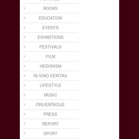
BOOKS
EDUCATION
EVENTS
EXHIBITIONS
FESTIVALS
FILM
HEDONISM
IN VINO VERITAS
LIFESTYLE
MUSIC
ORIJENTACIJE
PRESS
REPORT
SPORT