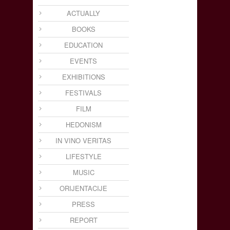
ACTUALLY
BOOKS
EDUCATION
EVENTS
EXHIBITIONS
FESTIVALS
FILM
HEDONISM
IN VINO VERITAS
LIFESTYLE
MUSIC
ORIJENTACIJE
PRESS
REPORT