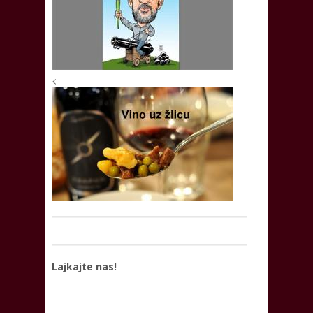
<
Lajkajte nas!