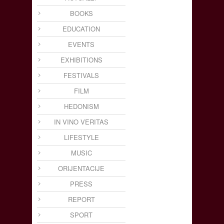
BOOKS
EDUCATION
EVENTS
EXHIBITIONS
FESTIVALS
FILM
HEDONISM
IN VINO VERITAS
LIFESTYLE
MUSIC
ORIJENTACIJE
PRESS
REPORT
SPORT