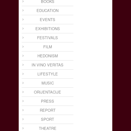
BOOKS
EDUCATION
EVENTS
EXHIBITIONS
FESTIVALS
FILM
HEDONISM
IN VINO VERITAS
LIFESTYLE
MUSIC
ORIJENTACIJE
PRESS
REPORT
SPORT
THEATRE