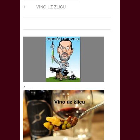
VINO UZ ŽLICU
<