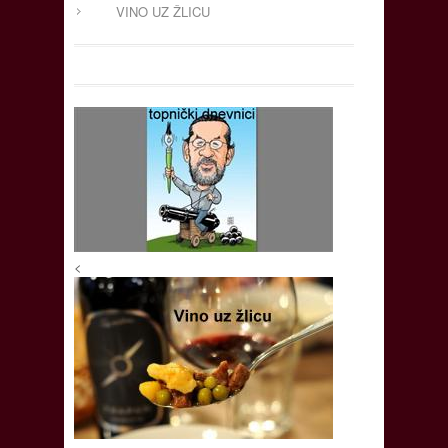
VINO UZ ŽLICU
<