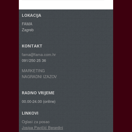
LOKACIJA
FAMA
Zagreb
KONTAKT
fama@fama.com.hr
091/250 25 36
MARKETING
NAGRADNI IZAZOV
RADNO VRIJEME
00.00-24.00 (online)
LINKOVI
Oglasi za posao
Josipa Pavičić Berardini