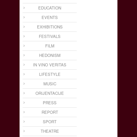
EDUCATION
EVENTS
EXHIBITIONS
FESTIVALS
FILM
HEDONISM
IN VINO VERITAS
LIFESTYLE
MUSIC
ORIJENTACIJE
PRESS
REPORT
SPORT
THEATRE