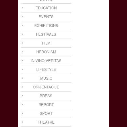
EDUCATION
EVENTS
EXHIBITIONS
FESTIVALS
FILM
HEDONISM
IN VINO VERITAS
LIFESTYLE
MUSIC
ORIJENTACIJE
PRESS
REPORT
SPORT
THEATRE