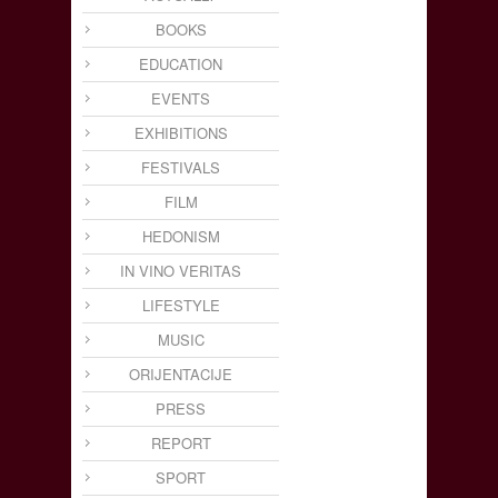
BOOKS
EDUCATION
EVENTS
EXHIBITIONS
FESTIVALS
FILM
HEDONISM
IN VINO VERITAS
LIFESTYLE
MUSIC
ORIJENTACIJE
PRESS
REPORT
SPORT