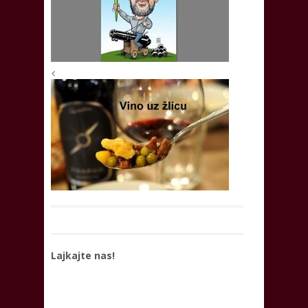
<
Lajkajte nas!