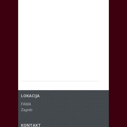
LOKACIJA
FAMA
Zagreb
KONTAKT