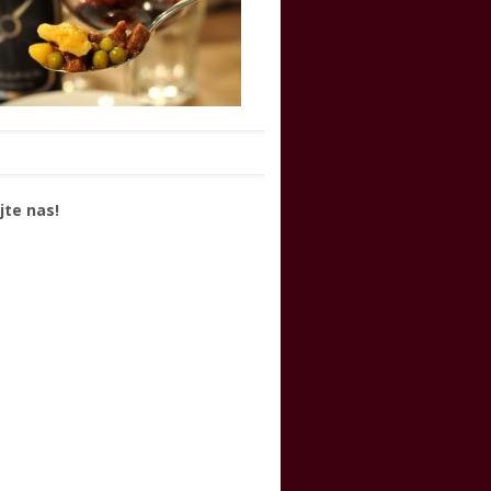
jte nas!