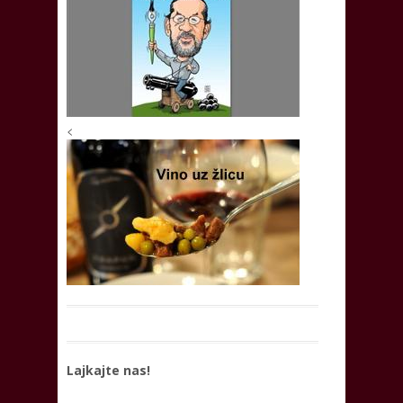
<
Lajkajte nas!