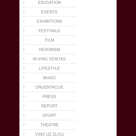
EDUCATION
EVENTS
EXHIBITIONS
FESTIVALS
FILM
HEDONISM
IN VINO VERITAS
LIFESTYLE
MUSIC
ORIJENTACIJE
PRESS
REPORT
SPORT
THEATRE
VINO UZ ŽLICU