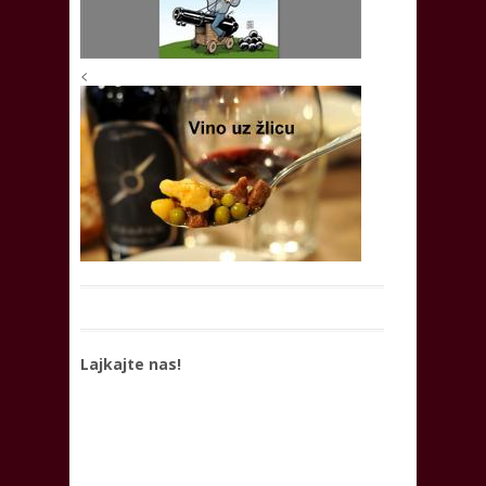
<
Lajkajte nas!