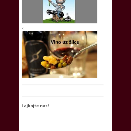
<
Lajkajte nas!