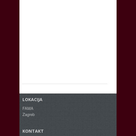
LOKACIJA
FAMA
Zagreb
KONTAKT