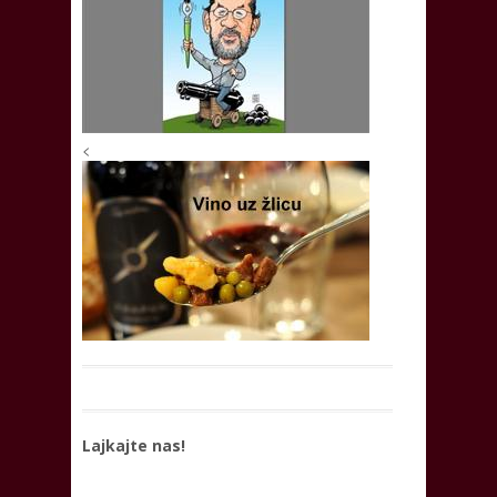
<
Lajkajte nas!