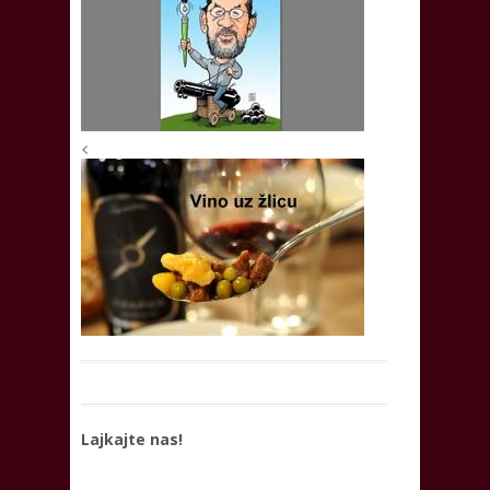
<
Lajkajte nas!