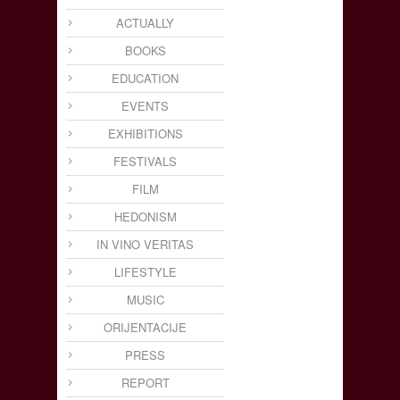
ACTUALLY
BOOKS
EDUCATION
EVENTS
EXHIBITIONS
FESTIVALS
FILM
HEDONISM
IN VINO VERITAS
LIFESTYLE
MUSIC
ORIJENTACIJE
PRESS
REPORT