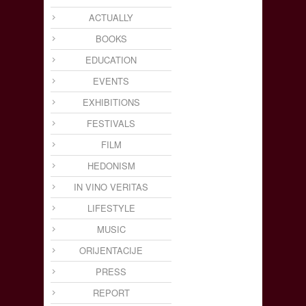
ACTUALLY
BOOKS
EDUCATION
EVENTS
EXHIBITIONS
FESTIVALS
FILM
HEDONISM
IN VINO VERITAS
LIFESTYLE
MUSIC
ORIJENTACIJE
PRESS
REPORT