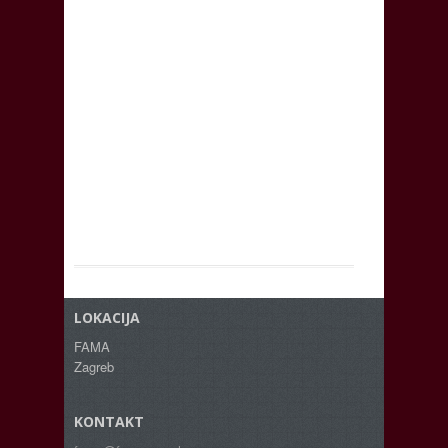
LOKACIJA
FAMA
Zagreb
KONTAKT