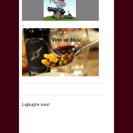
<
Lajkajte nas!