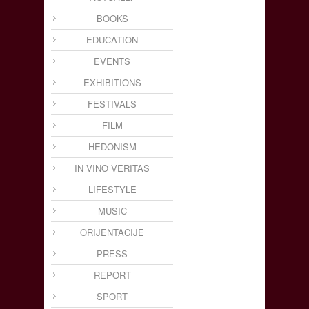
BOOKS
EDUCATION
EVENTS
EXHIBITIONS
FESTIVALS
FILM
HEDONISM
IN VINO VERITAS
LIFESTYLE
MUSIC
ORIJENTACIJE
PRESS
REPORT
SPORT