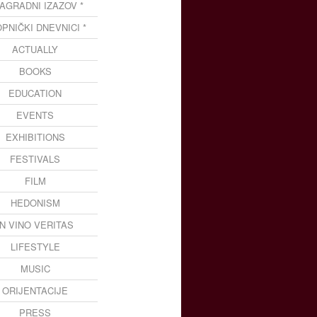
NAGRADNI IZAZOV *
OPNIČKI DNEVNICI *
ACTUALLY
BOOKS
EDUCATION
EVENTS
EXHIBITIONS
FESTIVALS
FILM
HEDONISM
IN VINO VERITAS
LIFESTYLE
MUSIC
ORIJENTACIJE
PRESS