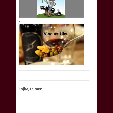
<
Lajkajte nas!