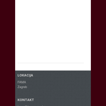
LOKACIJA
FAMA
Zagreb
KONTAKT