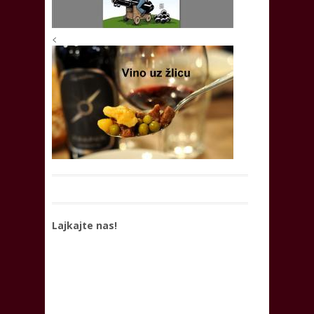
<
Lajkajte nas!