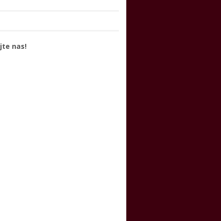
jte nas!