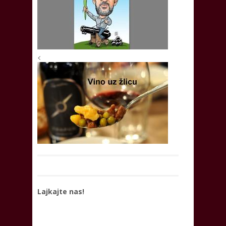
<
Lajkajte nas!