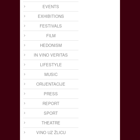
EVENTS
EXHIBITIONS
FESTIVALS
FILM
HEDONISM
IN VINO VERITAS
LIFESTYLE
MUSIC
ORIJENTACIJE
PRESS
REPORT
SPORT
THEATRE
VINO UZ ŽLICU