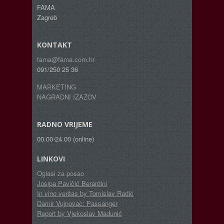
FAMA
Zagreb
KONTAKT
fama@fama.com.hr
091/250 25 36
MARKETING
NAGRADNI IZAZOV
RADNO VRIJEME
00.00-24.00 (online)
LINKOVI
Oglasi za posao
Josipa Pavičić Berardini
In vino veritas by Tomislav Radić
Damir Vujnovac: Passanger
Report by Vjekoslav Madunić