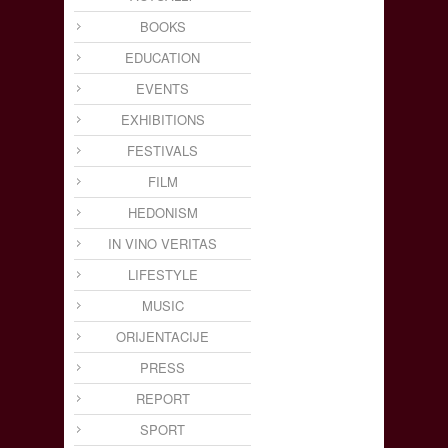
BOOKS
EDUCATION
EVENTS
EXHIBITIONS
FESTIVALS
FILM
HEDONISM
IN VINO VERITAS
LIFESTYLE
MUSIC
ORIJENTACIJE
PRESS
REPORT
SPORT