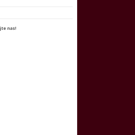
jte nas!