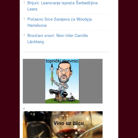
Brijuni: Learovanje ispraća Šerbedžijina
Leara
Počasno Srce Sarajeva za Woodyja
Harrelsona
Brončani snovi: Novi triler Camille
Läckberg
<