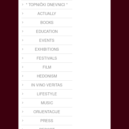
* TOPNIČKI DNEVNICI *
ACTUALLY
BOOKS
EDUCATION
EVENTS
EXHIBITIONS
FESTIVALS
FILM
HEDONISM
IN VINO VERITAS
LIFESTYLE
MUSIC
ORIJENTACIJE
PRESS