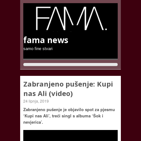
fama news
samo fine stvari
Zabranjeno pušenje: Kupi
nas Ali (video)
24 lipnja, 2019
Zabranjeno pušenje je objavilo spot za pjesmu
‘Kupi nas Ali’, treći singl s albuma ‘Šok i
nevjerica’.