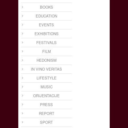
BOOKS
EDUCATION
EVENTS
EXHIBITIONS
FESTIVALS
FILM
HEDONISM
IN VINO VERITAS
LIFESTYLE
MUSIC
ORIJENTACIJE
PRESS
REPORT
SPORT