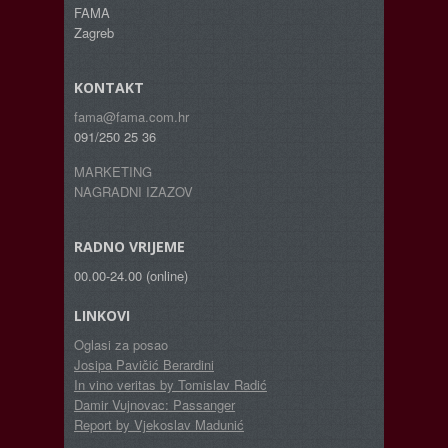
FAMA
Zagreb
KONTAKT
fama@fama.com.hr
091/250 25 36
MARKETING
NAGRADNI IZAZOV
RADNO VRIJEME
00.00-24.00 (online)
LINKOVI
Oglasi za posao
Josipa Pavičić Berardini
In vino veritas by Tomislav Radić
Damir Vujnovac: Passanger
Report by Vjekoslav Madunić