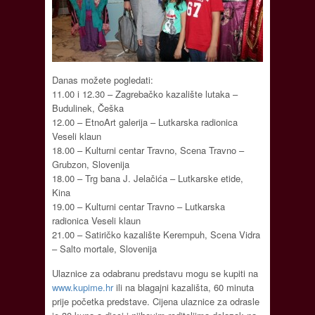
Danas možete pogledati:
11.00 i 12.30 – Zagrebačko kazalište lutaka –
Budulinek, Češka
12.00 – EtnoArt galerija – Lutkarska radionica
Veseli klaun
18.00 – Kulturni centar Travno, Scena Travno –
Grubzon, Slovenija
18.00 – Trg bana J. Jelačića – Lutkarske etide,
Kina
19.00 – Kulturni centar Travno – Lutkarska
radionica Veseli klaun
21.00 – Satiričko kazalište Kerempuh, Scena Vidra
– Salto mortale, Slovenija
Ulaznice za odabranu predstavu mogu se kupiti na
www.kupime.hr
ili na blagajni kazališta, 60 minuta
prije početka predstave. Cijena ulaznice za odrasle