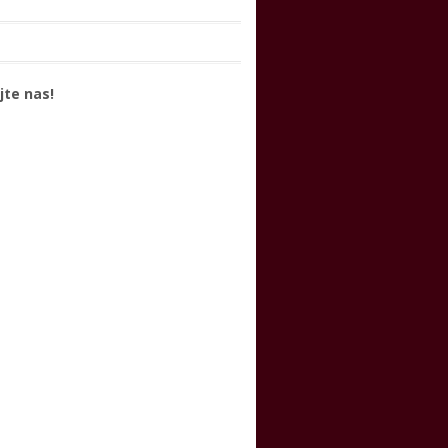
jte nas!