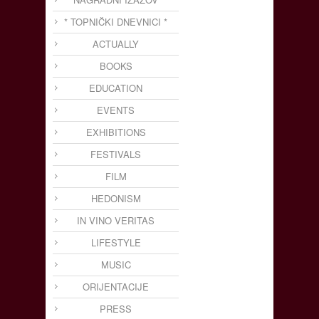
* TOPNIČKI DNEVNICI *
ACTUALLY
BOOKS
EDUCATION
EVENTS
EXHIBITIONS
FESTIVALS
FILM
HEDONISM
IN VINO VERITAS
LIFESTYLE
MUSIC
ORIJENTACIJE
PRESS