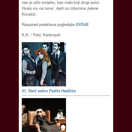
nas je učio smijehu, kao malo koji drugi autor.
Hvala mu na tome’, riječi su izbornice Jelene
Kovačić.
Raspored predstava pogledajte
OVDJE
K.K. / Foto: Kerempuh
41. Dani satire Fadila Hadžića