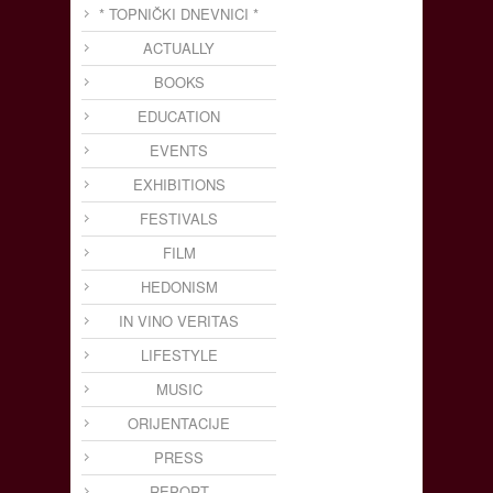
* TOPNIČKI DNEVNICI *
ACTUALLY
BOOKS
EDUCATION
EVENTS
EXHIBITIONS
FESTIVALS
FILM
HEDONISM
IN VINO VERITAS
LIFESTYLE
MUSIC
ORIJENTACIJE
PRESS
REPORT