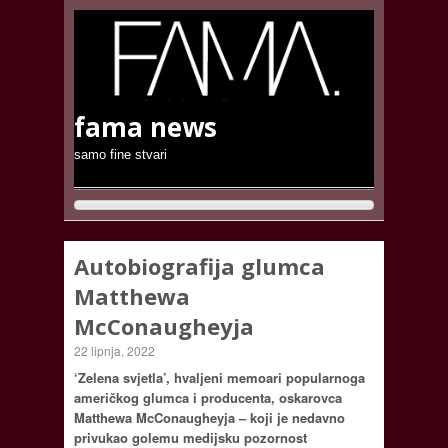
fama news
samo fine stvari
Autobiografija glumca
Matthewa
McConaugheyja
22 lipnja, 2022
‘Zelena svjetla’, hvaljeni memoari popularnoga
američkog glumca i producenta, oskarovca
Matthewa McConaugheyja – koji je nedavno
privukao golemu medijsku pozornost