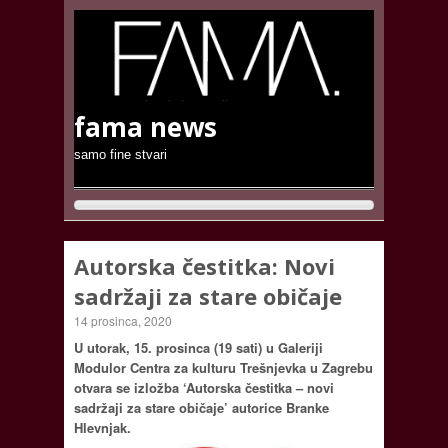
fama news
samo fine stvari
Autorska čestitka: Novi
sadržaji za stare običaje
14 prosinca, 2020
U utorak, 15. prosinca (19 sati) u Galeriji
Modulor Centra za kulturu Trešnjevka u Zagrebu
otvara se izložba ‘Autorska čestitka – novi
sadržaji za stare običaje’ autorice Branke
Hlevnjak.