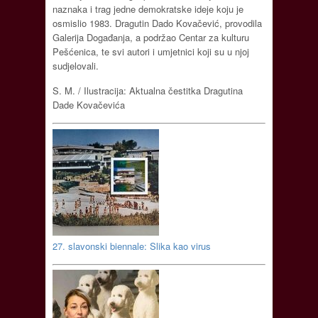
naznaka i trag jedne demokratske ideje koju je
osmislio 1983. Dragutin Dado Kovačević, provodila
Galerija Događanja, a podržao Centar za kulturu
Pešćenica, te svi autori i umjetnici koji su u njoj
sudjelovali.
S. M. / Ilustracija: Aktualna čestitka Dragutina
Dade Kovačevića
27. slavonski biennale: Slika kao virus