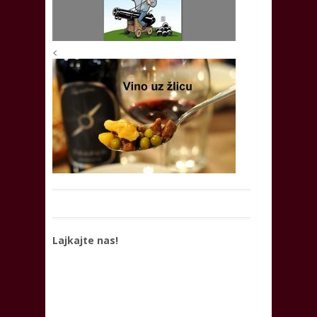
<
Lajkajte nas!