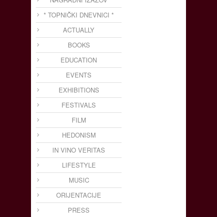
* TOPNIČKI DNEVNICI *
ACTUALLY
BOOKS
EDUCATION
EVENTS
EXHIBITIONS
FESTIVALS
FILM
HEDONISM
IN VINO VERITAS
LIFESTYLE
MUSIC
ORIJENTACIJE
PRESS