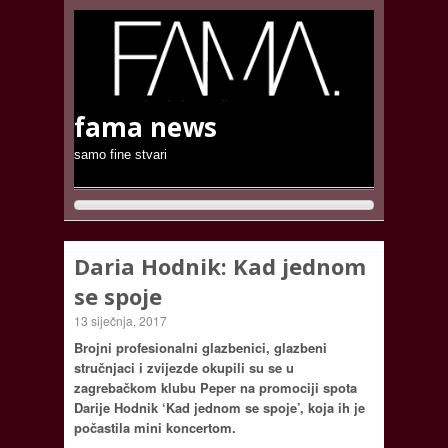
fama news
samo fine stvari
Daria Hodnik: Kad jednom
se spoje
13 siječnja, 2017
Brojni profesionalni glazbenici, glazbeni
stručnjaci i zvijezde okupili su se u
zagrebačkom klubu Peper na promociji spota
Darije Hodnik ‘Kad jednom se spoje’, koja ih je
počastila mini koncertom.