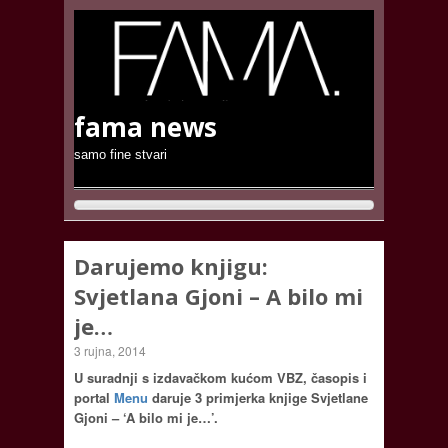
fama news
samo fine stvari
Darujemo knjigu:
Svjetlana Gjoni – A bilo mi
je…
3 rujna, 2014
U suradnji s izdavačkom kućom VBZ, časopis i
portal
Menu
daruje 3 primjerka knjige Svjetlane
Gjoni – ‘A bilo mi je…’.