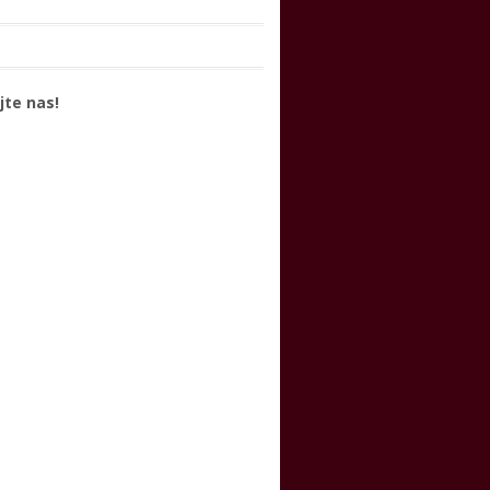
jte nas!