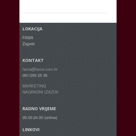
LOKACIJA
FAMA
Zagreb
KONTAKT
fama@fama.com.hr
091/250 25 36
MARKETING
NAGRADNI IZAZOV
RADNO VRIJEME
00.00-24.00 (online)
LINKOVI