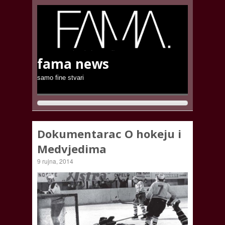
fama news
samo fine stvari
Dokumentarac O hokeju i
Medvjedima
9 rujna, 2014