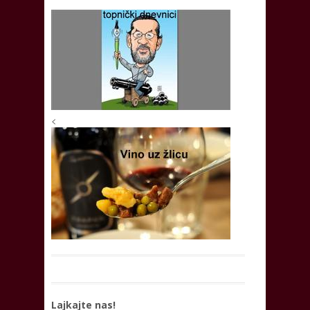
<
Lajkajte nas!