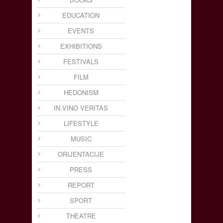
EDUCATION
EVENTS
EXHIBITIONS
FESTIVALS
FILM
HEDONISM
IN VINO VERITAS
LIFESTYLE
MUSIC
ORIJENTACIJE
PRESS
REPORT
SPORT
THEATRE