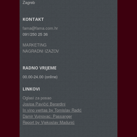
Zagreb
KONTAKT
fama@fama.com.hr
091/250 25 36
MARKETING
NAGRADNI IZAZOV
RADNO VRIJEME
00.00-24.00 (online)
LINKOVI
Oglasi za posao
Josipa Pavičić Berardini
In vino veritas by Tomislav Radić
Damir Vujnovac: Passanger
Report by Vjekoslav Madunić