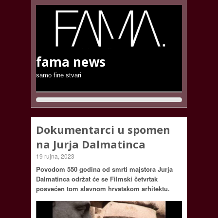
fama news
samo fine stvari
Dokumentarci u spomen
na Jurja Dalmatinca
19 rujna, 2023
Povodom 550 godina od smrti majstora Jurja
Dalmatinca održat će se Filmski četvrtak
posvećen tom slavnom hrvatskom arhitektu.