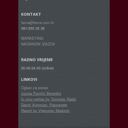
KONTAKT
fama@fama.com.hr
091/250 25 36
MARKETING
NAGRADNI IZAZOV
RADNO VRIJEME
00.00-24.00 (online)
LINKOVI
Oglasi za posao
Josipa Pavičić Berardini
In vino veritas by Tomislav Radić
Damir Vujnovac: Passanger
Report by Vjekoslav Madunić