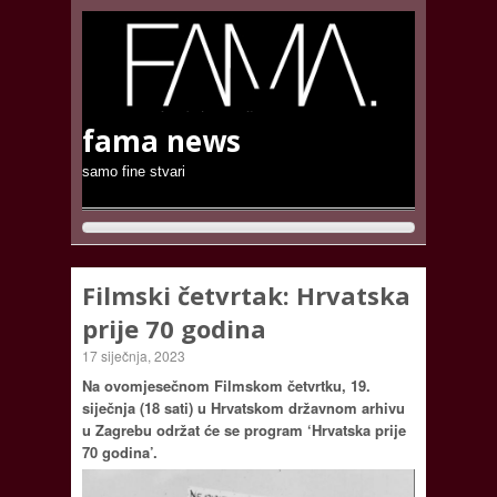
fama news
samo fine stvari
Filmski četvrtak: Hrvatska
prije 70 godina
17 siječnja, 2023
Na ovomjesečnom Filmskom četvrtku, 19.
siječnja (18 sati) u Hrvatskom državnom arhivu
u Zagrebu održat će se program ‘Hrvatska prije
70 godina’.