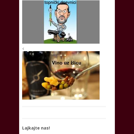
<
Lajkajte nas!