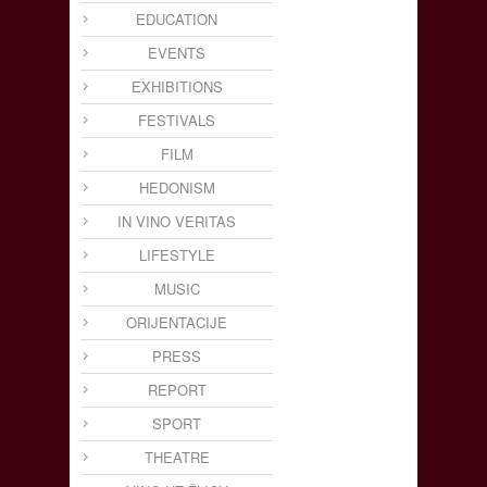
EDUCATION
EVENTS
EXHIBITIONS
FESTIVALS
FILM
HEDONISM
IN VINO VERITAS
LIFESTYLE
MUSIC
ORIJENTACIJE
PRESS
REPORT
SPORT
THEATRE