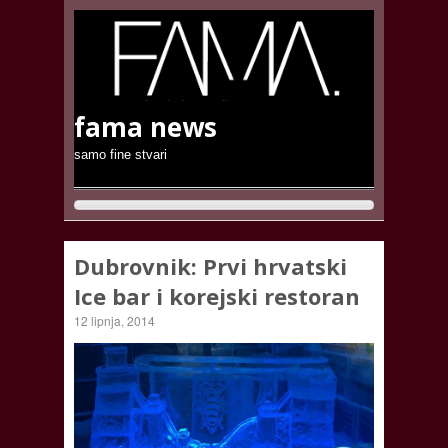
fama news
samo fine stvari
Dubrovnik: Prvi hrvatski
Ice bar i korejski restoran
12 lipnja, 2014