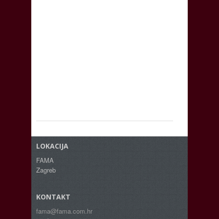
LOKACIJA
FAMA
Zagreb
KONTAKT
fama@fama.com.hr