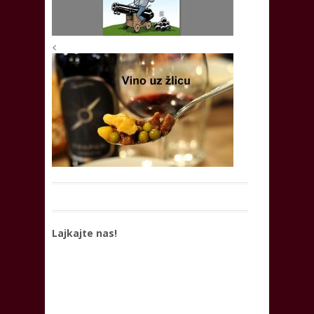
<
Lajkajte nas!