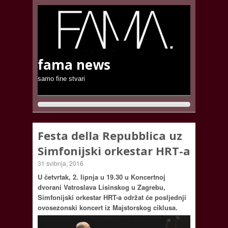
fama news
samo fine stvari
Festa della Repubblica uz
Simfonijski orkestar HRT-a
31 svibnja, 2016
U četvrtak, 2. lipnja u 19.30 u Koncertnoj
dvorani Vatroslava Lisinskog u Zagrebu,
Simfonijski orkestar HRT-a održat će posljednji
ovosezonski koncert iz Majstorskog ciklusa.