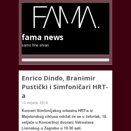
fama news
samo fine stvari
Enrico Dindo, Branimir
Pustički i Simfoničari HRT-
a
13 veljače, 2016
Koncert Simfonijskog orkestra HRT-a iz
Majstorskog ciklusa održat će se u četvrtak, 18.
veljače u Koncertnoj dvorani Vatroslava
Lisinskog u Zagrebu u 19.30 sati.