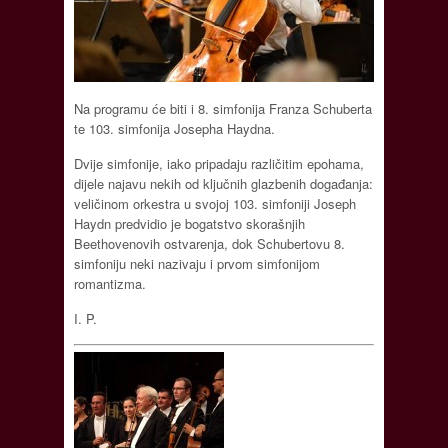
Na programu će biti i 8. simfonija Franza Schuberta
te 103. simfonija Josepha Haydna.
Dvije simfonije, iako pripadaju različitim epohama,
dijele najavu nekih od ključnih glazbenih događanja:
veličinom orkestra u svojoj 103. simfoniji Joseph
Haydn predvidio je bogatstvo skorašnjih
Beethovenovih ostvarenja, dok Schubertovu 8.
simfoniju neki nazivaju i prvom simfonijom
romantizma.
I. P.