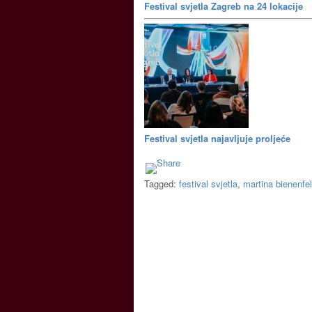
Festival svjetla Zagreb na 24 lokacije
Festival svjetla najavljuje proljeće
Tagged:
festival svjetla
,
martina bienenfe