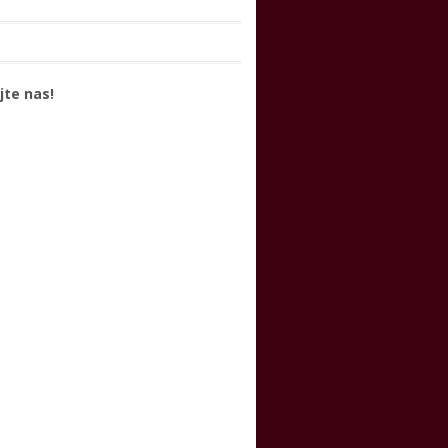
jte nas!