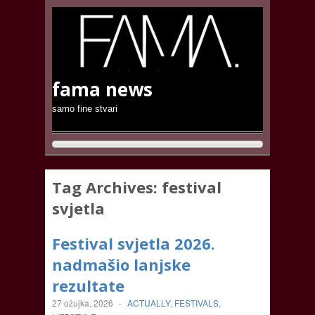
fama news
samo fine stvari
Tag Archives:
festival
svjetla
Festival svjetla 2026.
nadmašio lanjske
rezultate
27 ožujka, 2026
-
ACTUALLY
,
FESTIVALS
,