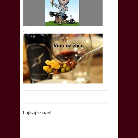
<
Lajkajte nas!