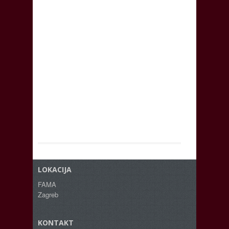
LOKACIJA
FAMA
Zagreb
KONTAKT