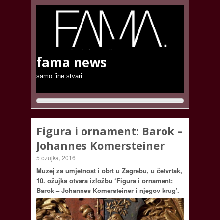
fama news
samo fine stvari
Figura i ornament: Barok –
Johannes Komersteiner
5 ožujka, 2016
Muzej za umjetnost i obrt u Zagrebu, u četvrtak,
10. ožujka otvara izložbu ‘Figura i ornament:
Barok – Johannes Komersteiner i njegov krug’.