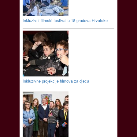
Inkluzivni filmski festival u 18 gradova Hrvatske
Inkluzivne projekcije filmova za djecu