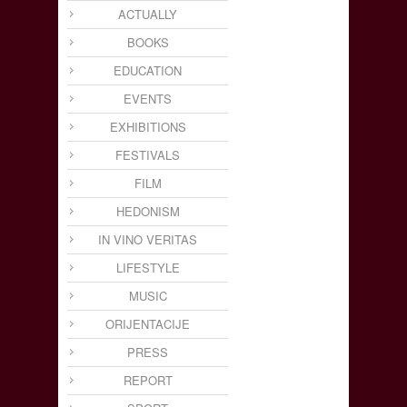
ACTUALLY
BOOKS
EDUCATION
EVENTS
EXHIBITIONS
FESTIVALS
FILM
HEDONISM
IN VINO VERITAS
LIFESTYLE
MUSIC
ORIJENTACIJE
PRESS
REPORT