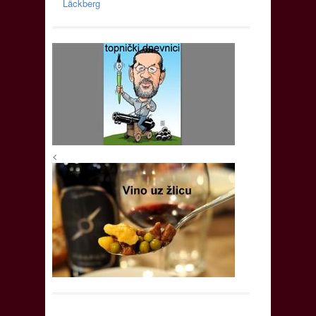
Läckberg
<