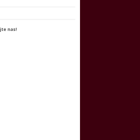
jte nas!