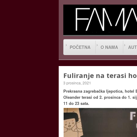
POČETNA
O NAMA
AUT
Fuliranje na terasi h
3 prosinca, 2021
Prekrasna zagrebačka ljepotica, hotel
Oleander terasi od 2. prosinca do 1. s
11 do 23 sata.