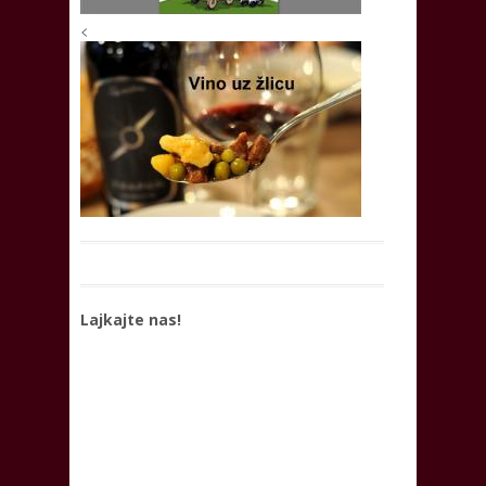
<
Lajkajte nas!